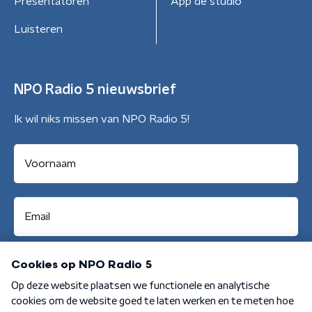
Presentatoren
App de studio
Luisteren
NPO Radio 5 nieuwsbrief
Ik wil niks missen van NPO Radio 5!
Aanmelden