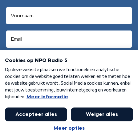
Aanmelden
Algemene voorwaarden
Privacybeleid
Cookiebeleid