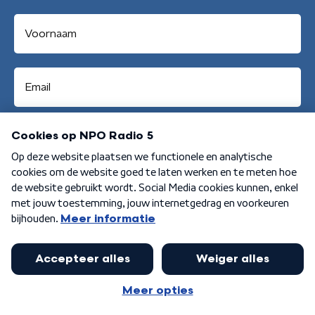
Aanmelden
Algemene voorwaarden
Privacybeleid
Cookiebeleid