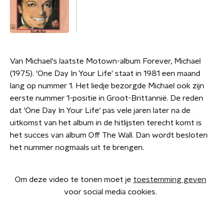
Van Michael's laatste Motown-album Forever, Michael
(1975). 'One Day In Your Life' staat in 1981 een maand
lang op nummer 1. Het liedje bezorgde Michael ook zijn
eerste nummer 1-positie in Groot-Brittannië. De reden
dat 'One Day In Your Life' pas vele jaren later na de
uitkomst van het album in de hitlijsten terecht komt is
het succes van album Off The Wall. Dan wordt besloten
het nummer nogmaals uit te brengen.
Om deze video te tonen moet je
toestemming geven
voor social media cookies.