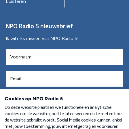
Luisteren
NPO Radio 5 nieuwsbrief
Ik wil niks missen van NPO Radio 5!
Aanmelden
Algemene voorwaarden
Privacybeleid