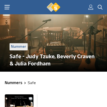
Nummer
Safe - Judy Tzuke, Beverly Craven
& Julia Fordham
Nummers
Safe