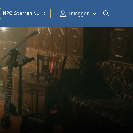
Inloggen
NPO Sterren NL