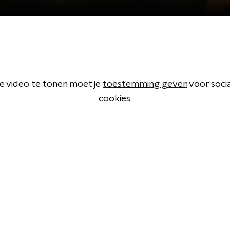
 video te tonen moet je
toestemming geven
voor soci
cookies.