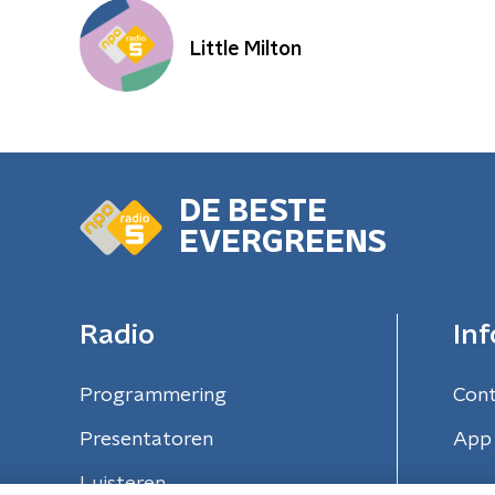
Little Milton
DE BESTE
EVERGREENS
Radio
Inf
Programmering
Con
Presentatoren
App 
Luisteren