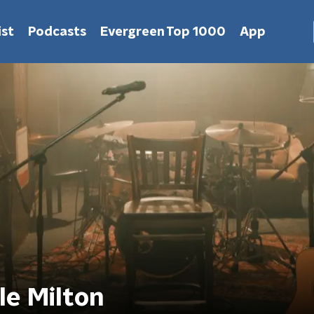
st
Podcasts
Evergreen Top 1000
App
le Milton