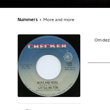
Nummers
More and more
Om deze