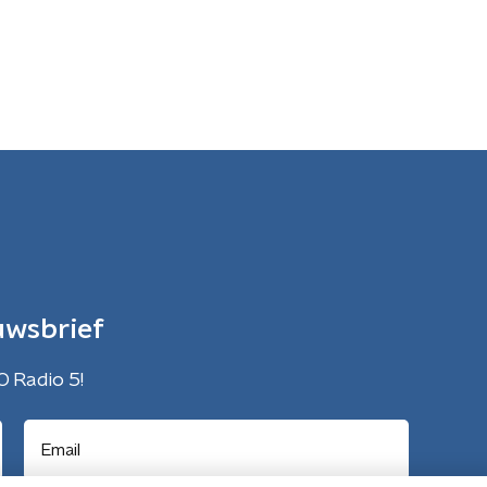
uwsbrief
O Radio 5!