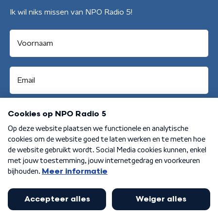
Ik wil niks missen van NPO Radio 5!
Aanmelden
Algemene voorwaarden
Privacybeleid
Cookiebeleid