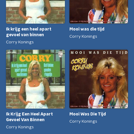
Mooi was die tijd
Ik krijg een heel apart
gevoel van binnen
Corry Konings
Corry Konings
Mooi Was Die Tijd
Ik Krijg Een Heel Apart
Gevoel Van Binnen
Corry Konings
Corry Konings