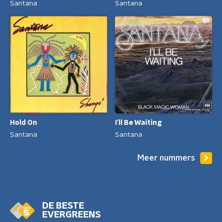
Santana
Santana
Hold On
I'll Be Waiting
Santana
Santana
Meer nummers
DE BESTE
EVERGREENS