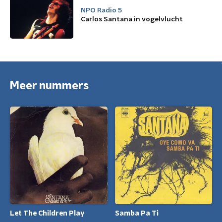
NPO Radio 5
Carlos Santana in vogelvlucht
Meer nummers
Let The Children Play
Samba Pa Ti