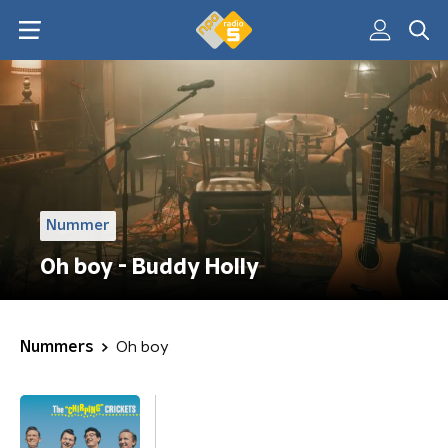
Nummer
Oh boy - Buddy Holly
Nummers
Oh boy