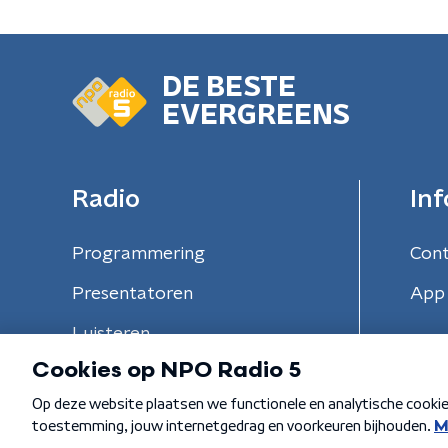
DE BESTE
EVERGREENS
Radio
Inf
Programmering
Con
Presentatoren
App 
Luisteren
Algemene voorwaarden
Privacybeleid