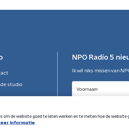
o
NPO Radio 5 nie
Ik wil niks missen van NP
tact
de studio
Aanmelden