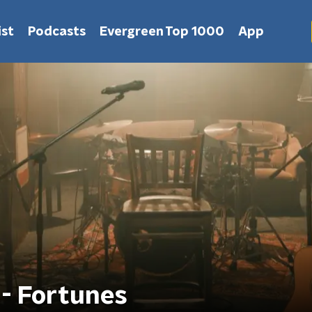
st
Podcasts
Evergreen Top 1000
App
 - Fortunes