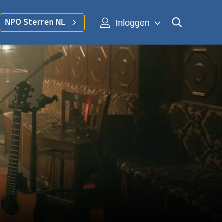
Inloggen
NPO Sterren NL