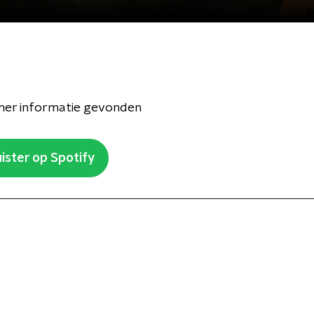
er informatie gevonden
ister op Spotify