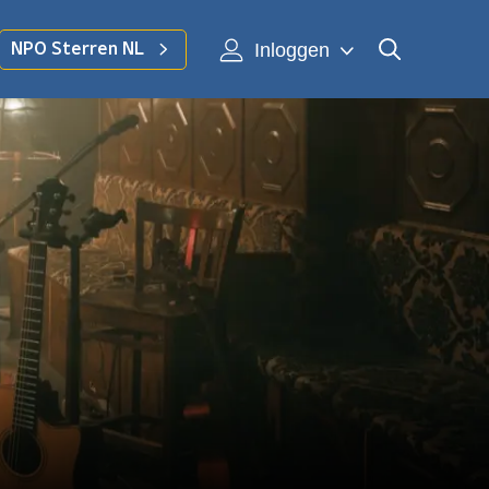
Inloggen
NPO Sterren NL