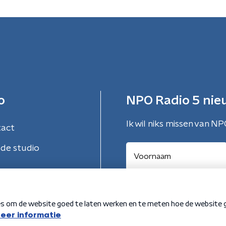
o
NPO Radio 5 nie
Ik wil niks missen van NP
tact
de studio
Aanmelden