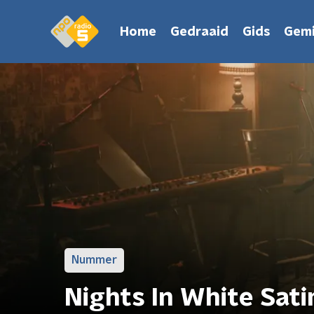
Home
Gedraaid
Gids
Gemi
Nummer
Nights In White Sati