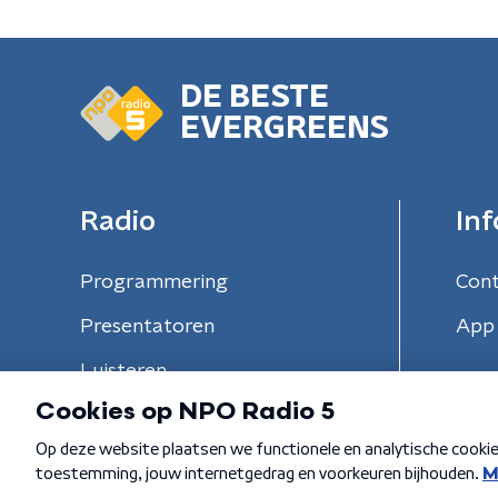
DE BESTE
EVERGREENS
Radio
Inf
Programmering
Con
Presentatoren
App 
Luisteren
Algemene voorwaarden
Privacybeleid