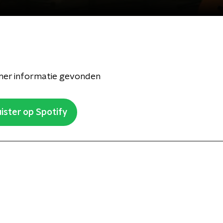
er informatie gevonden
ister op Spotify