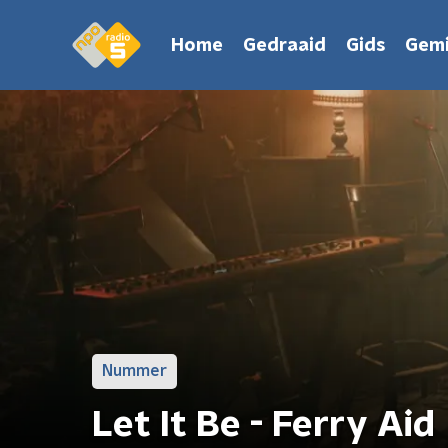
Home
Gedraaid
Gids
Gemi
Nummer
Let It Be - Ferry Aid