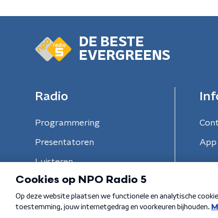
DE BESTE
EVERGREENS
Radio
Inf
Programmering
Con
Presentatoren
App 
Luisteren
Algemene voorwaarden
Privacybeleid