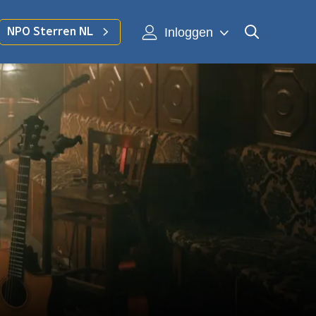
Inloggen
NPO Sterren NL