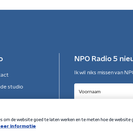
o
NPO Radio 5 nie
Ik wil niks missen van NP
tact
de studio
Aanmelden