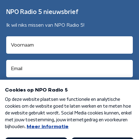
NPO Radio 5 nieuwsbrief
Ik wil niks missen van NPO Radio 5!
Aanmelden
Algemene voorwaarden
Privacybeleid
Cookiebeleid