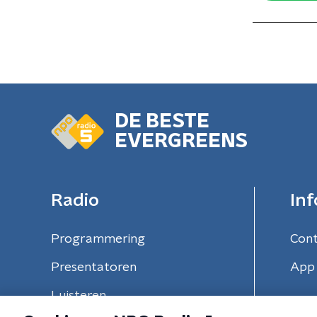
DE BESTE
EVERGREENS
Radio
Inf
Programmering
Con
Presentatoren
App 
Luisteren