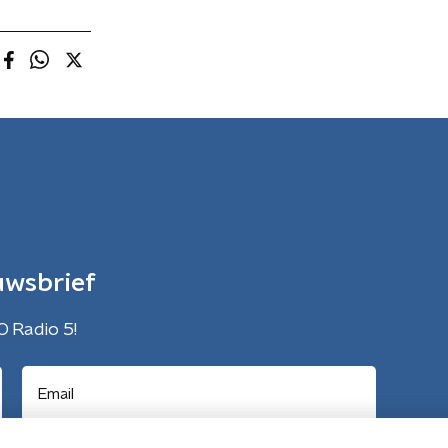
uwsbrief
O Radio 5!