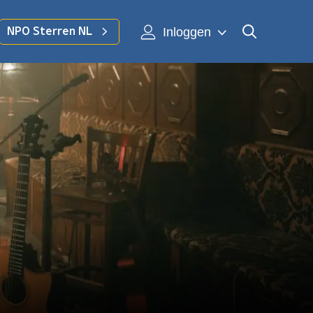
Inloggen
NPO Sterren NL