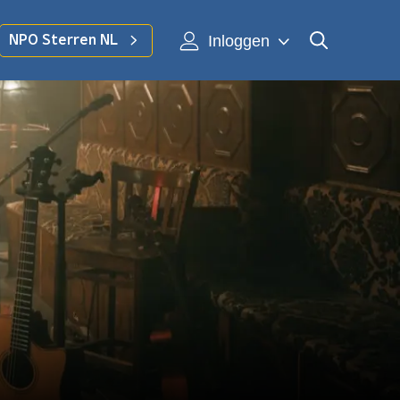
Inloggen
NPO Sterren NL