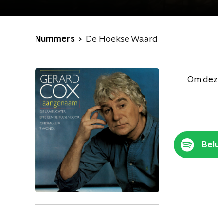
Nummers
De Hoekse Waard
Om deze
Belu