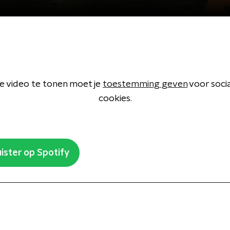
 video te tonen moet je
toestemming geven
voor soci
cookies.
ister op Spotify