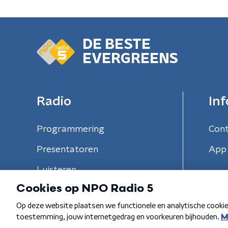
DE BESTE
EVERGREENS
Radio
Inf
Programmering
Con
Presentatoren
App 
Luisteren
Algemene voorwaarden
Privacybeleid