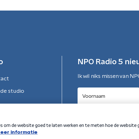
o
NPO Radio 5 nie
Ik wil niks missen van NP
tact
de studio
Aanmelden