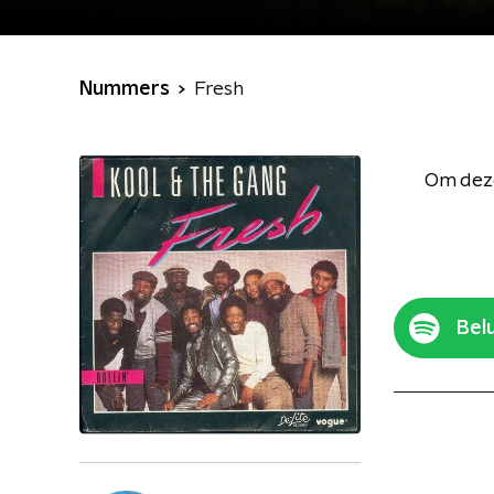
Nummers
Fresh
Om deze
Belu