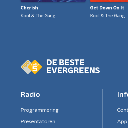
Cherish
Get Down On It
Kool & The Gang
Kool & The Gang
DE BESTE
EVERGREENS
Radio
Inf
Programmering
Con
Presentatoren
App 