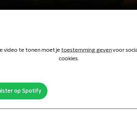
 video te tonen moet je
toestemming geven
voor soci
cookies.
ister op Spotify