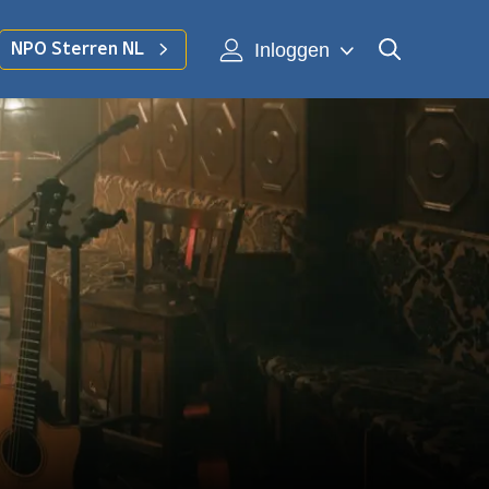
Inloggen
NPO Sterren NL