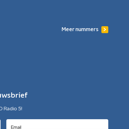
Meer nummers
uwsbrief
O Radio 5!