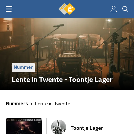
Nummer
Lente in Twente - Toontje Lager
Nummers
Lente in Twente
Toontje Lager