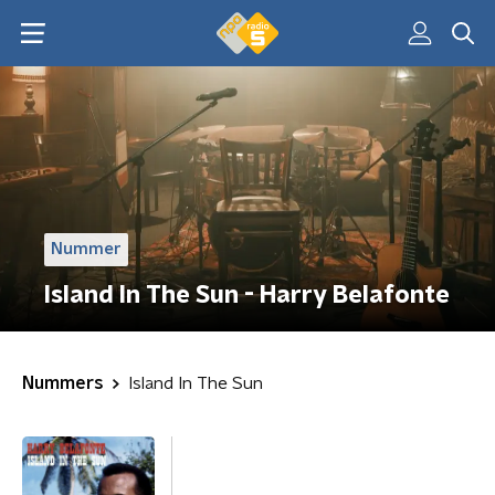
Nummer
Island In The Sun - Harry Belafonte
Nummers
Island In The Sun