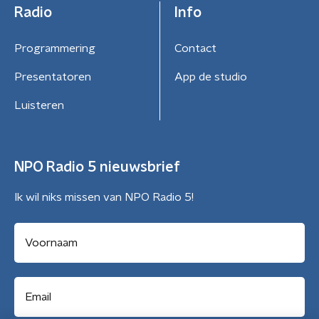
Radio
Info
Programmering
Contact
Presentatoren
App de studio
Luisteren
NPO Radio 5 nieuwsbrief
Ik wil niks missen van NPO Radio 5!