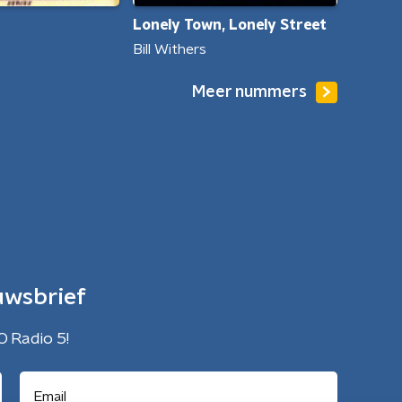
Lonely Town, Lonely Street
Bill Withers
Meer nummers
uwsbrief
O Radio 5!