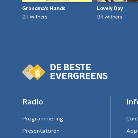
Grandma's Hands
Lovely Day
Bill Withers
Bill Withers
DE BESTE
EVERGREENS
Radio
Inf
Programmering
Con
Presentatoren
App 