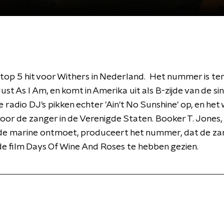
 top 5 hit voor Withers in Nederland. Het nummer is te
ust As I Am, en komt in Amerika uit als B-zijde van de si
e radio DJ's pikken echter 'Ain't No Sunshine' op, en het
voor de zanger in de Verenigde Staten. Booker T. Jones, 
 de marine ontmoet, produceert het nummer, dat de za
 de film Days Of Wine And Roses te hebben gezien.