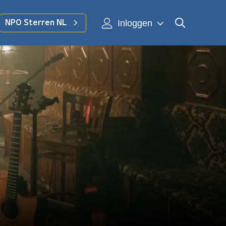
Inloggen
NPO Sterren NL