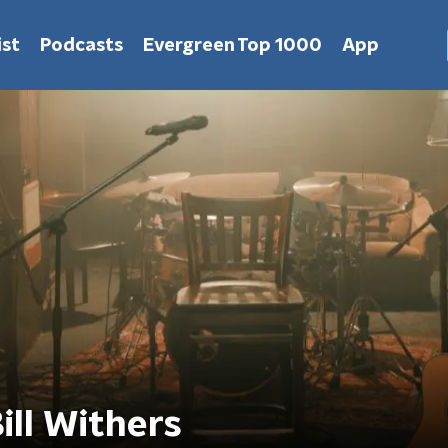
st
Podcasts
Evergreen Top 1000
App
ill Withers