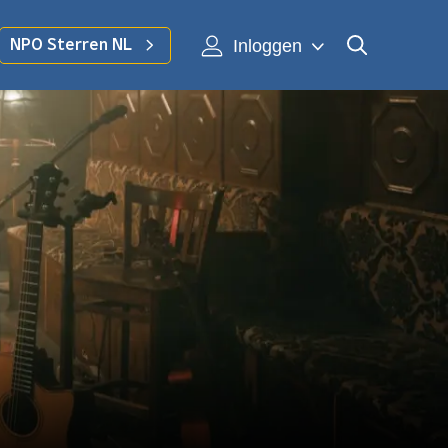
Inloggen
NPO Sterren NL