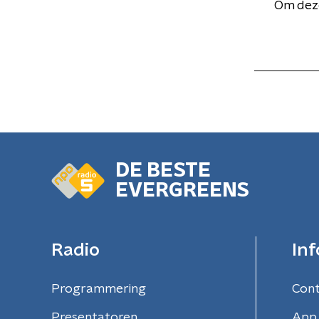
Om deze
DE BESTE
EVERGREENS
Radio
Inf
Programmering
Con
Presentatoren
App 