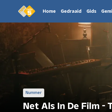
Home
Gedraaid
Gids
Gemi
Nummer
Net Als In De Film - 