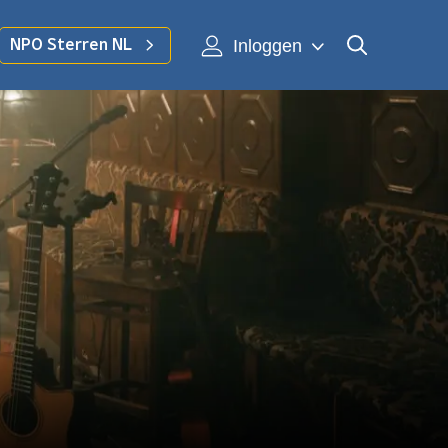
Inloggen
NPO Sterren NL