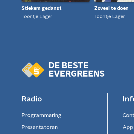
Stiekem gedanst
Zoveel te doen
Toontje Lager
Toontje Lager
DE BESTE
EVERGREENS
Radio
Inf
Programmering
Con
Presentatoren
App 