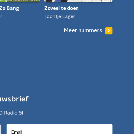
Zoveel te doen
 Zo Bang
Toontje Lager
er
Meer nummers
uwsbrief
O Radio 5!