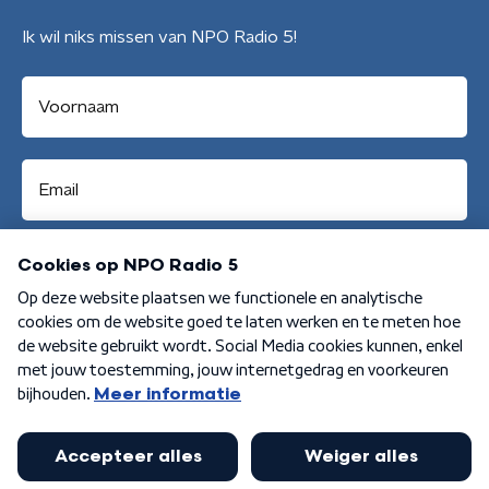
Ik wil niks missen van NPO Radio 5!
Aanmelden
Algemene voorwaarden
Privacybeleid
Cookiebeleid