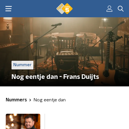
Nummer
Nog eentje dan - Frans Duijts
Nummers
Nog eentje dan