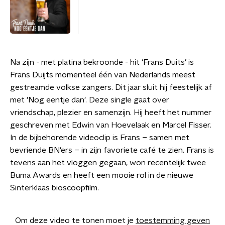
Na zijn - met platina bekroonde - hit ‘Frans Duits’ is
Frans Duijts momenteel één van Nederlands meest
gestreamde volkse zangers. Dit jaar sluit hij feestelijk af
met 'Nog eentje dan'. Deze single gaat over
vriendschap, plezier en samenzijn. Hij heeft het nummer
geschreven met Edwin van Hoevelaak en Marcel Fisser.
In de bijbehorende videoclip is Frans – samen met
bevriende BN’ers – in zijn favoriete café te zien. Frans is
tevens aan het vloggen gegaan, won recentelijk twee
Buma Awards en heeft een mooie rol in de nieuwe
Sinterklaas bioscoopfilm.
Om deze video te tonen moet je
toestemming geven