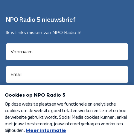
NPO Radio 5 nieuwsbrief
Ik wil niks missen van NPO Radio 5!
Aanmelden
Algemene voorwaarden
Privacybeleid