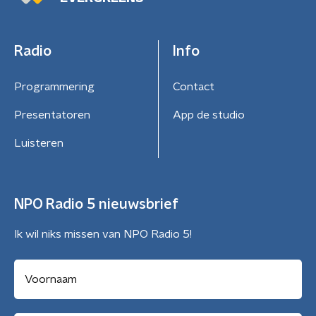
Radio
Info
Programmering
Contact
Presentatoren
App de studio
Luisteren
NPO Radio 5 nieuwsbrief
Ik wil niks missen van NPO Radio 5!