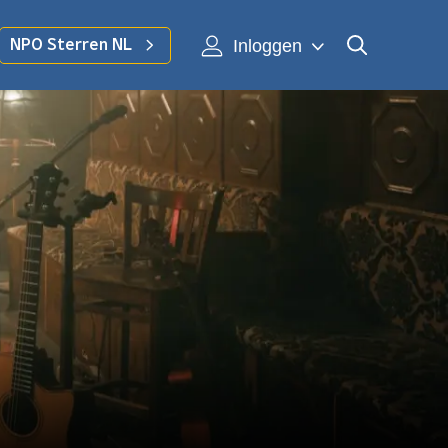
Inloggen
NPO Sterren NL