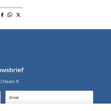
uwsbrief
O Radio 5!