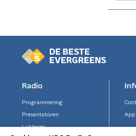
DE BESTE
EVERGREENS
Radio
Inf
Programmering
Con
Presentatoren
App 
Luisteren