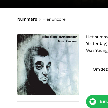
Nummers
Hier Encore
Het nummer
Yesterday) 
Was Young'
Om deze
Belu