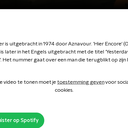
 is uitgebracht in 1974 door Aznavour. 'Hier Encore' (
is later in het Engels uitgebracht met de titel 'Yesterda
. Het nummer gaat over een man die terugblikt op zijn 
 video te tonen moet je
toestemming geven
voor soci
cookies.
ister op Spotify