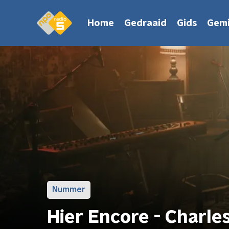
Home
Gedraaid
Gids
Gemi
Nummer
Hier Encore - Charl