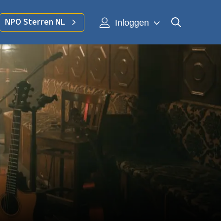
Inloggen
NPO Sterren NL