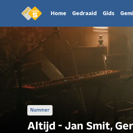
Home
Gedraaid
Gids
Gemi
Nummer
Altijd - Jan Smit, G