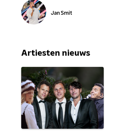
Jan Smit
Artiesten nieuws