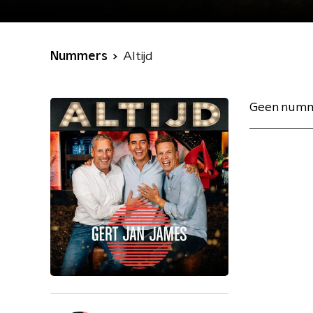
Nummers
Altijd
Geen numm