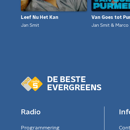
Van Goes tot P
Leef Nu Het Kan
Jan Smit & Marco
Jan Smit
DE BESTE
EVERGREENS
Radio
Inf
Programmering
Con