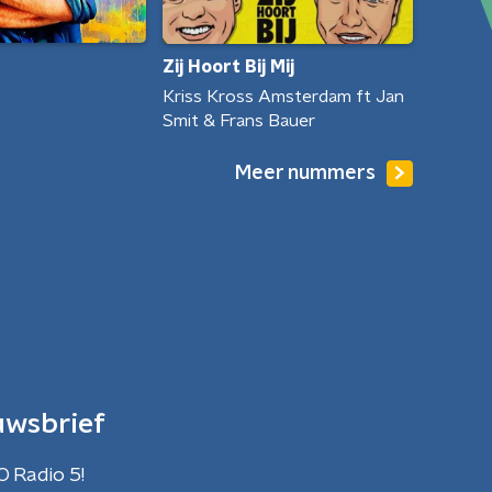
Zij Hoort Bij Mij
Kriss Kross Amsterdam ft Jan
Smit & Frans Bauer
Meer nummers
uwsbrief
O Radio 5!