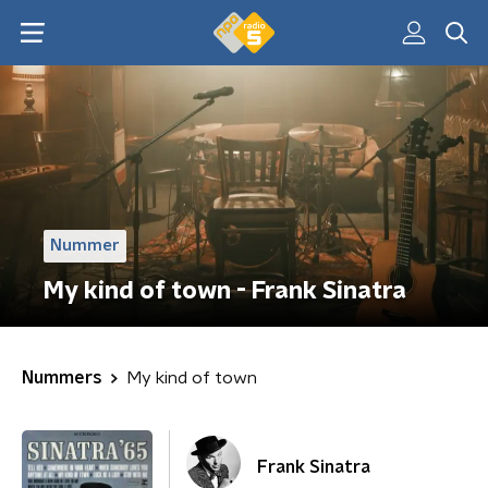
Nummer
My kind of town - Frank Sinatra
Nummers
My kind of town
Frank Sinatra