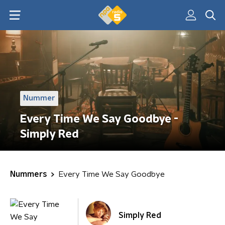
Nummer
Every Time We Say Goodbye -
Simply Red
Nummers
Every Time We Say Goodbye
Simply Red