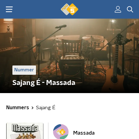
Nummer
Sajang É - Massada
Nummers
Sajang É
Massada