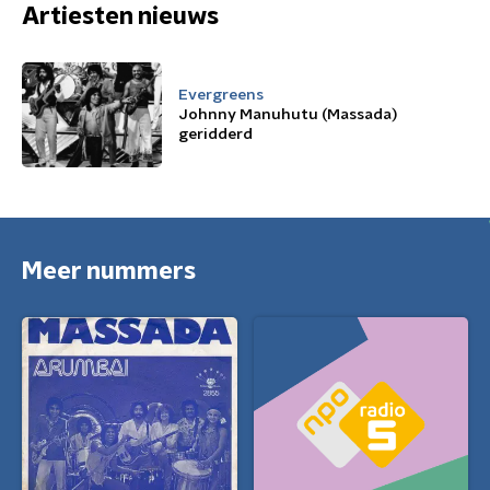
Artiesten nieuws
Evergreens
Johnny Manuhutu (Massada)
geridderd
Meer nummers