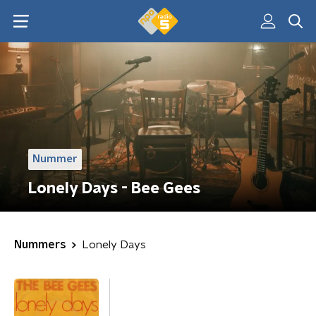
Nummer
Lonely Days - Bee Gees
Nummers
Lonely Days