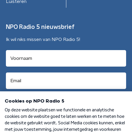
Luisteren
NPO Radio 5 nieuwsbrief
Ik wil niks missen van NPO Radio 5!
Aanmelden
Algemene voorwaarden
Privacybeleid