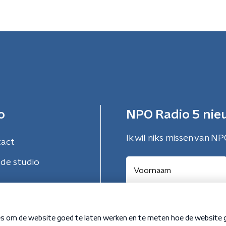
o
NPO Radio 5 nie
Ik wil niks missen van NP
tact
de studio
Aanmelden