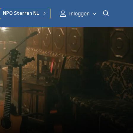
Inloggen
NPO Sterren NL