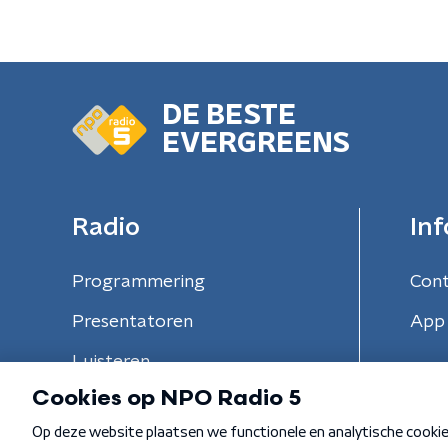
DE BESTE
EVERGREENS
Radio
Inf
Programmering
Con
Presentatoren
App 
Luisteren