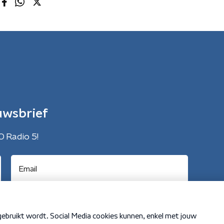
uwsbrief
O Radio 5!