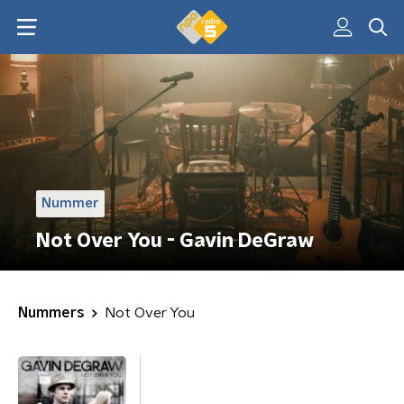
Nummer
Not Over You - Gavin DeGraw
Nummers
Not Over You