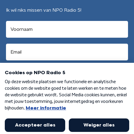
Ik wil niks missen van NPO Radio 5!
Aanmelden
Algemene voorwaarden
Privacybeleid
Cookiebeleid