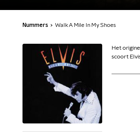
Nummers
Walk A Mile In My Shoes
Het origine
scoort Elvi