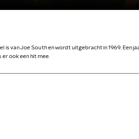
el is van Joe South en wordt uitgebracht in 1969. Een jaa
s er ook een hit mee.