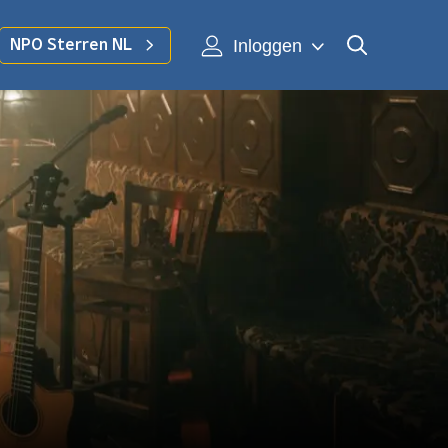
Inloggen
NPO Sterren NL