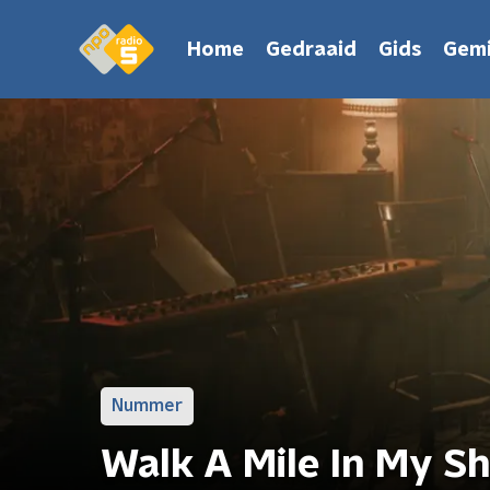
Home
Gedraaid
Gids
Gemi
Nummer
Walk A Mile In My Sh