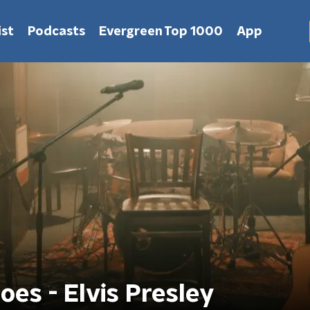
st
Podcasts
Evergreen Top 1000
App
oes - Elvis Presley