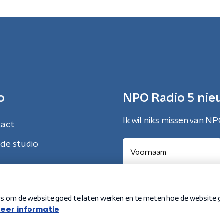
o
NPO Radio 5 nie
Ik wil niks missen van NP
tact
de studio
Aanmelden