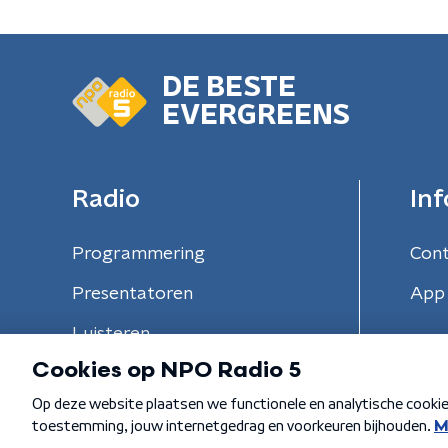
DE BESTE
EVERGREENS
Radio
Inf
Programmering
Con
Presentatoren
App 
Luisteren
Algemene voorwaarden
Privacybeleid