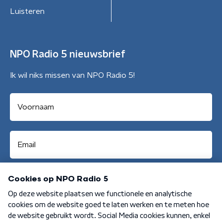
Luisteren
NPO Radio 5 nieuwsbrief
Ik wil niks missen van NPO Radio 5!
Aanmelden
Algemene voorwaarden
Privacybeleid