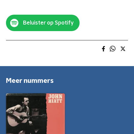
Beluister op Spotify
Meer nummers