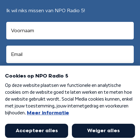
Ik wil niks missen van NPO Radio 5!
Aanmelden
Algemene voorwaarden
Privacybeleid
Cookiebeleid