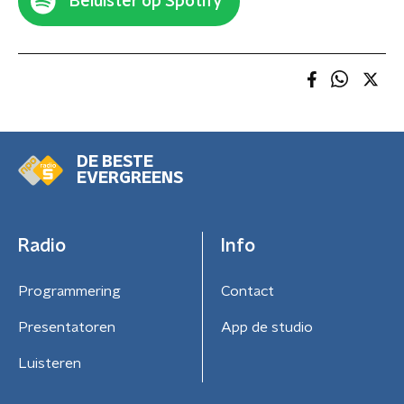
Beluister op Spotify
DE BESTE
EVERGREENS
Radio
Info
Programmering
Contact
Presentatoren
App de studio
Luisteren