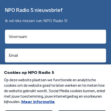
NPO Radio 5 nieuwsbrief
Ik wil niks missen van NPO Radio 5!
Aanmelden
Algemene voorwaarden
Privacybeleid
Cookiebeleid