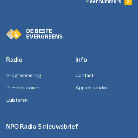
Meer nummers
DE BESTE
EVERGREENS
Radio
Info
Programmering
Contact
Presentatoren
App de studio
Luisteren
NPO Radio 5 nieuwsbrief