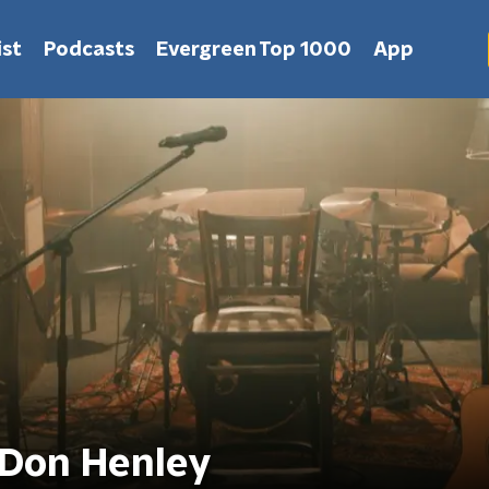
st
Podcasts
Evergreen Top 1000
App
Don Henley