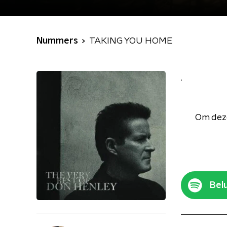
Nummers
TAKING YOU HOME
.
Om deze
Belu