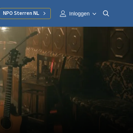
Inloggen
NPO Sterren NL