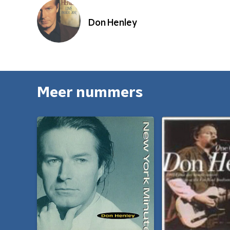
Don Henley
Meer nummers