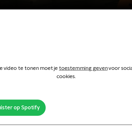
 video te tonen moet je
toestemming geven
voor soci
cookies.
ister op Spotify