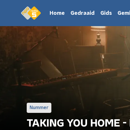
Home
Gedraaid
Gids
Gemi
Nummer
TAKING YOU HOME - 