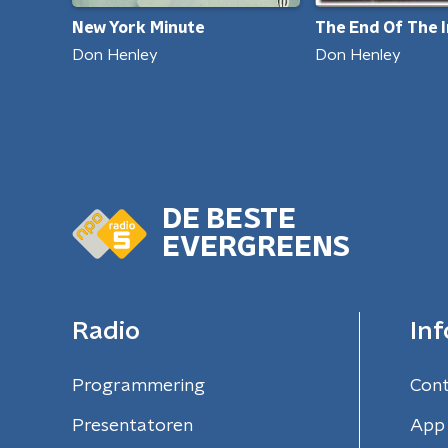
The End Of The 
New York Minute
Don Henley
Don Henley
DE BESTE
EVERGREENS
Radio
Inf
Programmering
Con
Presentatoren
App 