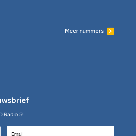
Meer nummers
uwsbrief
O Radio 5!