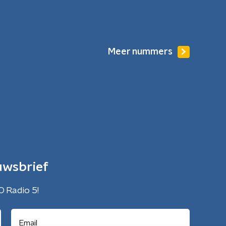
Meer nummers
uwsbrief
O Radio 5!