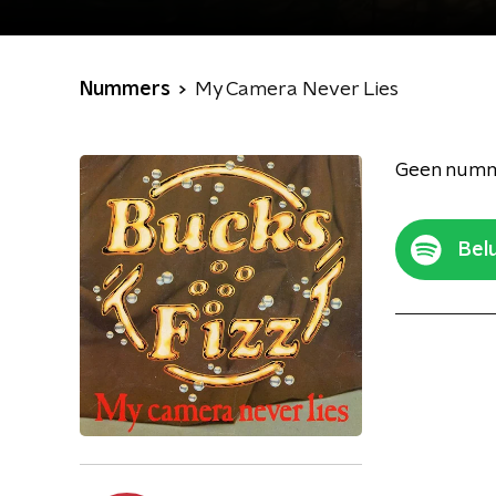
Nummers
My Camera Never Lies
Geen numm
Belu