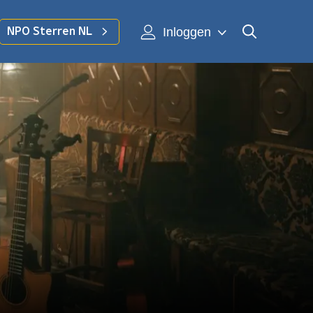
Inloggen
NPO Sterren NL