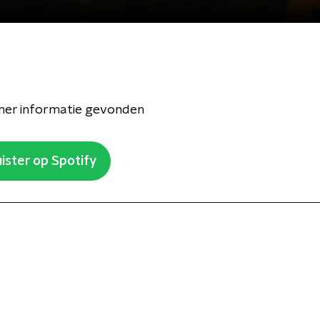
er informatie gevonden
ister op Spotify