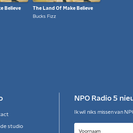
e Believe
The Land Of Make Believe
Bucks Fizz
o
NPO Radio 5 nie
Ik wil niks missen van NP
tact
de studio