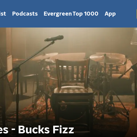
st
Podcasts
Evergreen Top 1000
App
s - Bucks Fizz