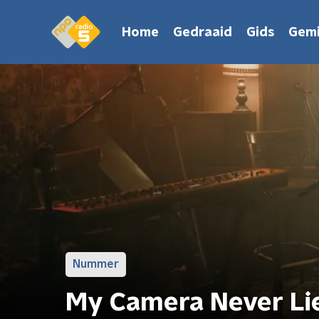
Home
Gedraaid
Gids
Gemi
Nummer
My Camera Never Lie