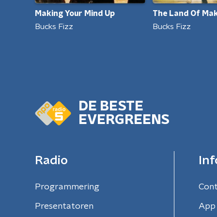
Making Your Mind Up
The Land Of Mak
Bucks Fizz
Bucks Fizz
DE BESTE
EVERGREENS
Radio
Inf
Programmering
Con
Presentatoren
App 