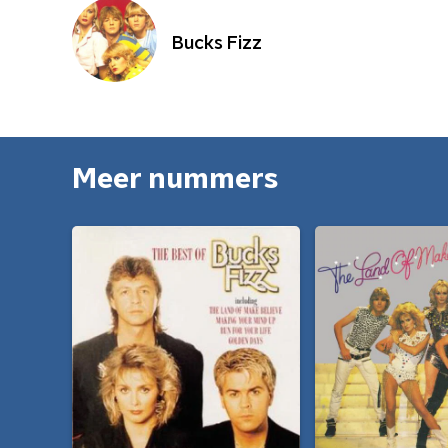
Bucks Fizz
Meer nummers