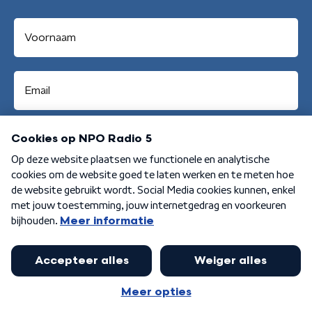
Aanmelden
Algemene voorwaarden
Privacybeleid
Cookiebeleid