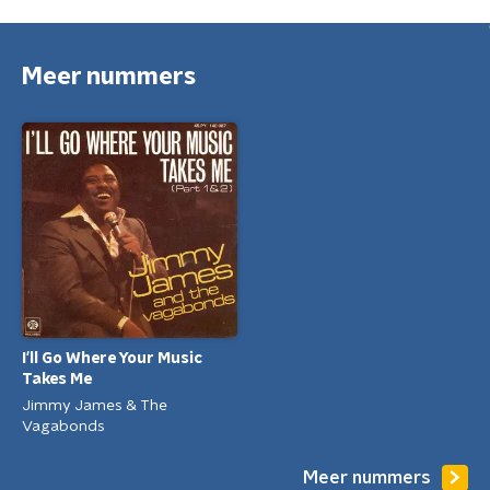
Meer nummers
I'll Go Where Your Music
Takes Me
Jimmy James & The
Vagabonds
Meer nummers