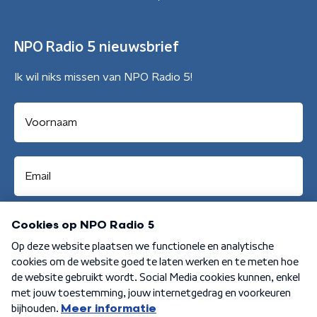
NPO Radio 5 nieuwsbrief
Ik wil niks missen van NPO Radio 5!
Aanmelden
Algemene voorwaarden
Privacybeleid