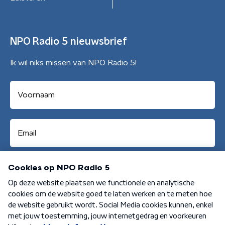
NPO Radio 5 nieuwsbrief
Ik wil niks missen van NPO Radio 5!
Aanmelden
Algemene voorwaarden
Privacybeleid