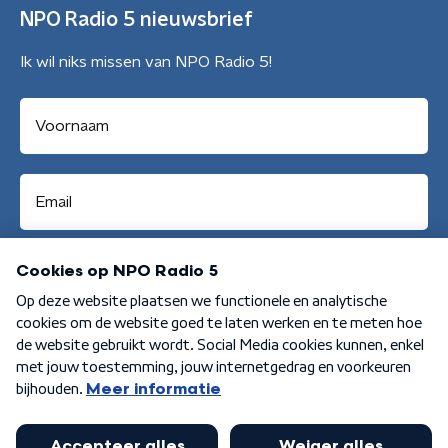
NPO Radio 5 nieuwsbrief
Ik wil niks missen van NPO Radio 5!
Aanmelden
Algemene voorwaarden
Privacybeleid
Cookiebeleid