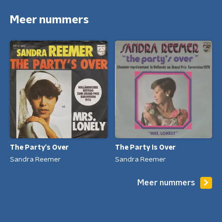
Meer nummers
The Party's Over
The Party Is Over
Sandra Reemer
Sandra Reemer
Meer nummers