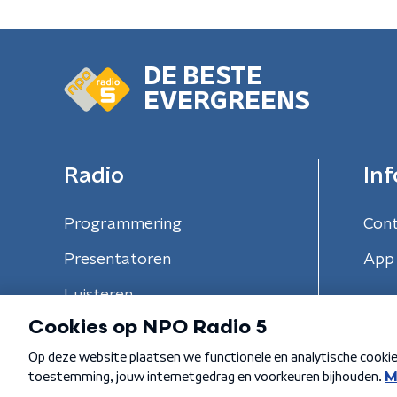
DE BESTE
EVERGREENS
Radio
Inf
Programmering
Con
Presentatoren
App 
Luisteren
Algemene voorwaarden
Privacybeleid