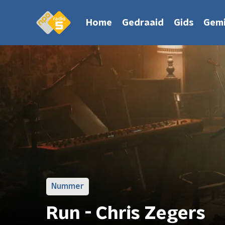
Home
Gedraaid
Gids
Gemi
Nummer
Run - Chris Zegers