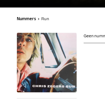
Nummers
Run
Geen numm