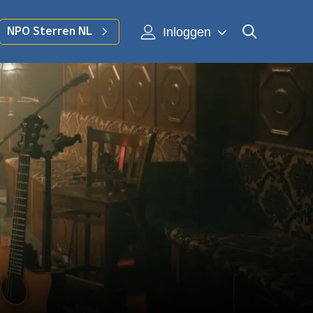
Inloggen
NPO Sterren NL