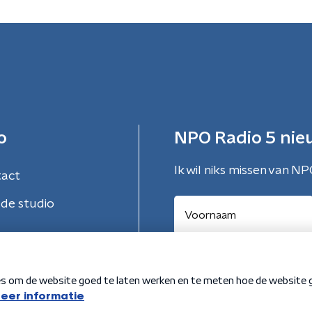
o
NPO Radio 5 nie
Ik wil niks missen van NP
tact
de studio
Aanmelden