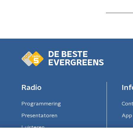
DE BESTE
EVERGREENS
Radio
Inf
Programmering
Con
Presentatoren
App 
Luisteren