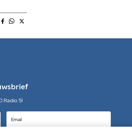
uwsbrief
O Radio 5!