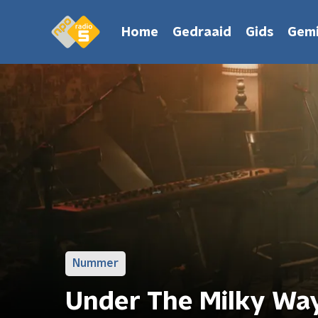
Home
Gedraaid
Gids
Gemi
Nummer
Under The Milky Way