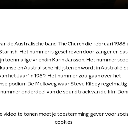
 van de Australische band The Church die februari 1988
Starfish. Het nummer is geschreven door zanger en bas
zijn toenmalige vriendin Karin Jansson. Het nummer scoo
kaanse en Australische hitlijsten en wordt in Australië
 van het Jaar’ in 1989. Het nummer zou gaan over het
se podium De Melkweg waar Steve Kilbey regelmatig 
t nummer onderdeel van de soundtrack van de film Don
 video te tonen moet je
toestemming geven
voor soci
cookies.