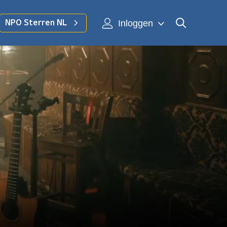
Inloggen
NPO Sterren NL