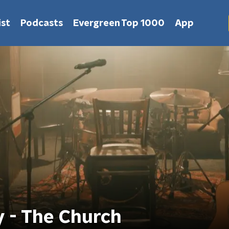
st
Podcasts
Evergreen Top 1000
App
 - The Church