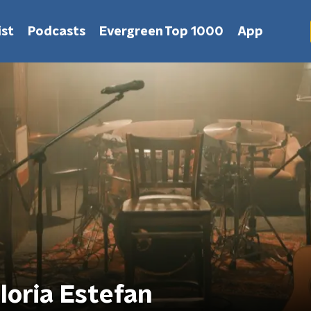
st
Podcasts
Evergreen Top 1000
App
loria Estefan