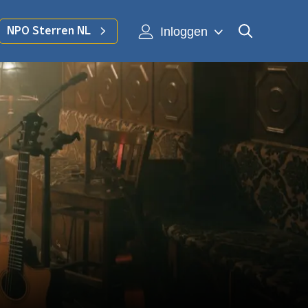
Inloggen
NPO Sterren NL