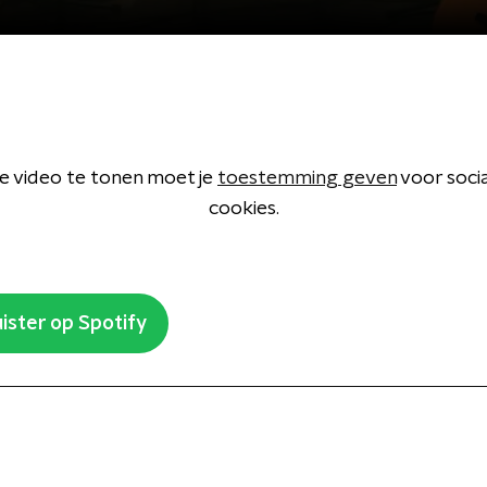
 video te tonen moet je
toestemming geven
voor soci
cookies.
ister op Spotify