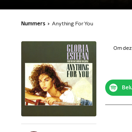
Nummers
Anything For You
Om deze
Belu