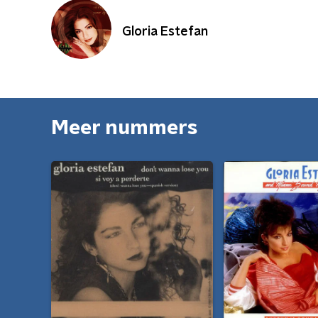
Gloria Estefan
Meer nummers