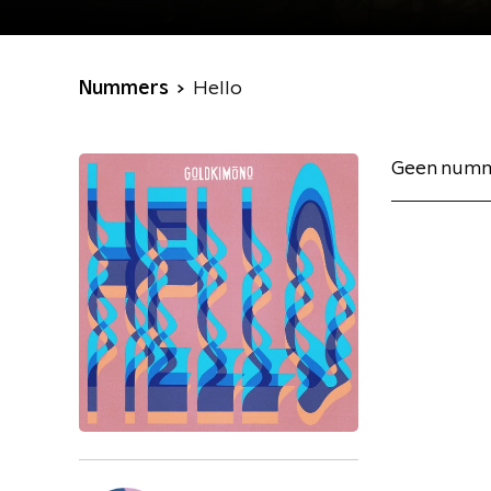
Nummers
Hello
Geen numm