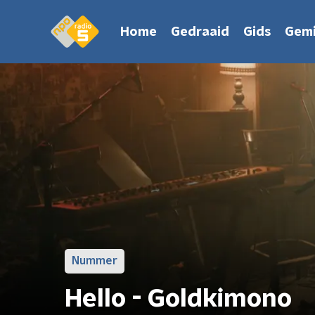
Home
Gedraaid
Gids
Gemi
Nummer
Hello - Goldkimono