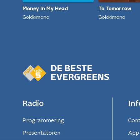
To Tomorrow
Money In My Head
Goldkimono
Goldkimono
DE BESTE
EVERGREENS
Radio
Inf
Programmering
Con
Presentatoren
App 