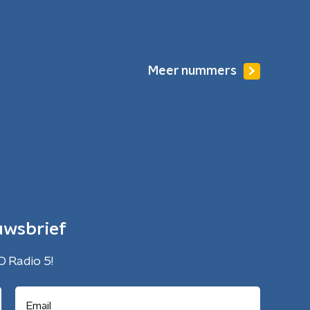
Meer nummers
uwsbrief
O Radio 5!