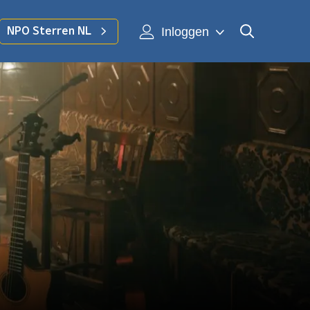
Inloggen
NPO Sterren NL