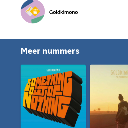
Goldkimono
Meer nummers