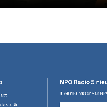
o
NPO Radio 5 nie
Ik wil niks missen van NP
tact
de studio