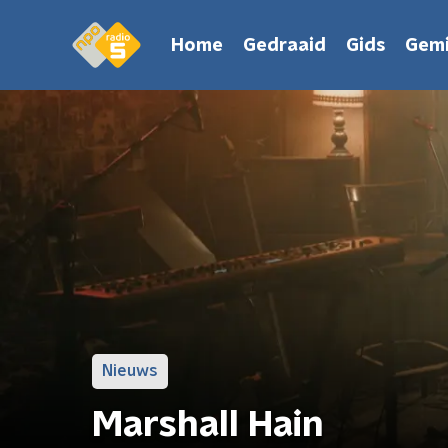
Home
Gedraaid
Gids
Gemi
Nieuws
Marshall Hain