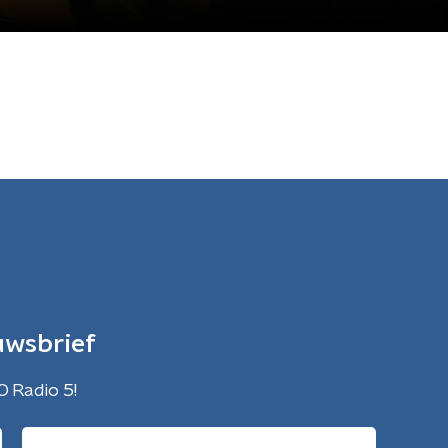
uwsbrief
O Radio 5!