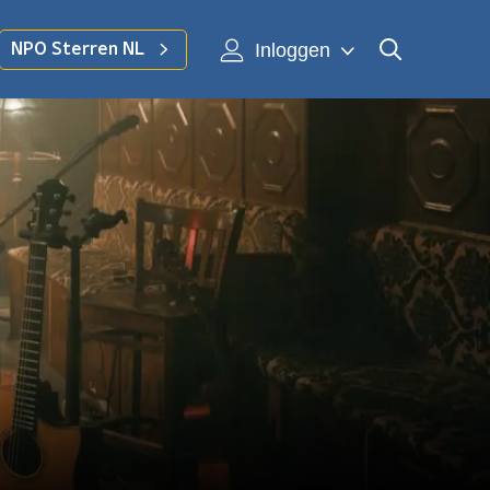
Inloggen
NPO Sterren NL